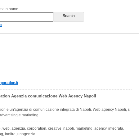
omain name:
es
oration.it
ration Agenzia comunicazione Web Agency Napoli
ion è un'agenzia di comunicazione integrata di Napoli. Web agency Napoli, si
advertising e marketing.
 web, agenzia, corporation, creative, napoli, marketing, agency, integrata,
ng, inoltre, unagenzia