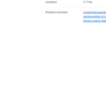
Updated:
17 Feb
Related websites:
comesigiocaapoke
raminoonline-it.
bonus-casino-ital