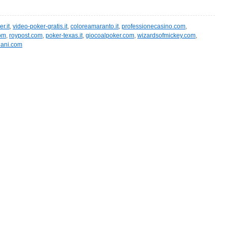
r.it
,
video-poker-gratis.it
,
coloreamaranto.it
,
professionecasino.com
,
com
,
roypost.com
,
poker-texas.it
,
giocoalpoker.com
,
wizardsofmickey.com
,
iani.com