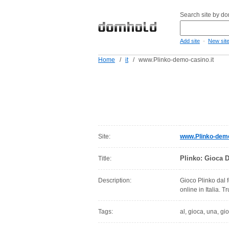
Search site by d
-
Add site
New sit
Home
/
it
/
www.Plinko-demo-casino.it
Site:
www.Plinko-demo
Plinko: Gioca D
Title:
Description:
Gioco Plinko dal 
online in Italia. T
Tags:
al, gioca, una, gio